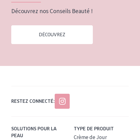
Tous âges
Découvrez nos Conseils Beauté !
Âge : 35 à 55 ans
Âge : 55+
DÉCOUVREZ
RESTEZ CONNECTÉ:
SOLUTIONS POUR LA
TYPE DE PRODUIT
PEAU
Crème de Jour