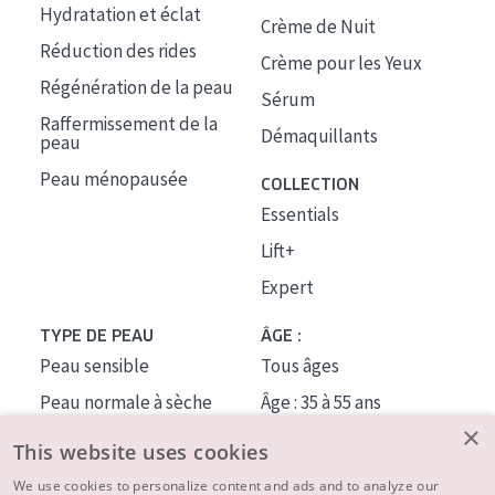
Hydratation et éclat
Crème de Nuit
Réduction des rides
Crème pour les Yeux
Régénération de la peau
Sérum
Raffermissement de la
Démaquillants
peau
Peau ménopausée
COLLECTION
Essentials
Lift+
Expert
TYPE DE PEAU
ÂGE :
Peau sensible
Tous âges
Peau normale à sèche
Âge : 35 à 55 ans
×
Peau mixte ou grasse
Âge : 55+
This website uses cookies
Peau mature
We use cookies to personalize content and ads and to analyze our