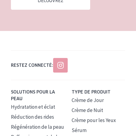
DÉCOUVREZ
Tous âges
Âge : 35 à 55 ans
Âge : 55+
RESTEZ CONNECTÉ:
SOLUTIONS POUR LA
TYPE DE PRODUIT
PEAU
Crème de Jour
Hydratation et éclat
Crème de Nuit
Réduction des rides
Crème pour les Yeux
Régénération de la peau
Sérum