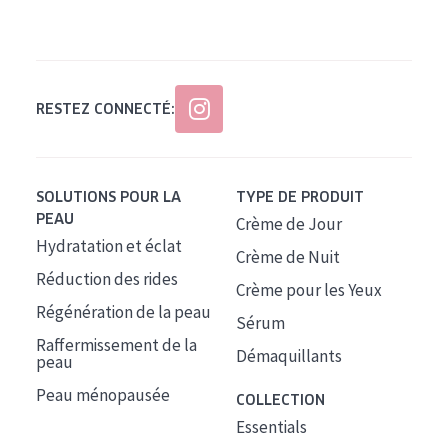
Tous âges
Âge : 35 à 55 ans
Âge : 55+
RESTEZ CONNECTÉ:
SOLUTIONS POUR LA
TYPE DE PRODUIT
PEAU
Crème de Jour
Hydratation et éclat
Crème de Nuit
Réduction des rides
Crème pour les Yeux
Régénération de la peau
Sérum
Raffermissement de la
Démaquillants
peau
Peau ménopausée
COLLECTION
Essentials