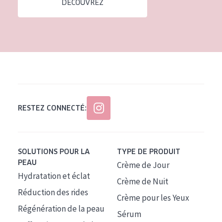
DÉCOUVREZ
Tous âges
Âge : 35 à 55 ans
Âge : 55+
RESTEZ CONNECTÉ:
SOLUTIONS POUR LA
TYPE DE PRODUIT
PEAU
Crème de Jour
Hydratation et éclat
Crème de Nuit
Réduction des rides
Crème pour les Yeux
Régénération de la peau
Sérum