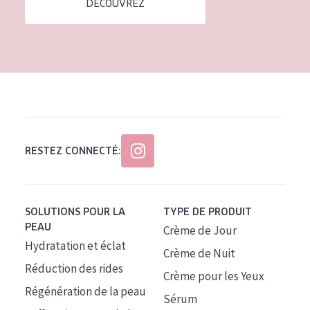
DÉCOUVREZ
Tous âges
Âge : 35 à 55 ans
Âge : 55+
RESTEZ CONNECTÉ:
SOLUTIONS POUR LA
TYPE DE PRODUIT
PEAU
Crème de Jour
Hydratation et éclat
Crème de Nuit
Réduction des rides
Crème pour les Yeux
Régénération de la peau
Sérum