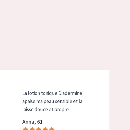
La lotion tonique Diadermine
t
apaise ma peau sensible et la
laisse douce et propre.
Anna, 61