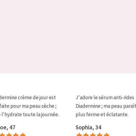
dermine crème de jour est
J'adore le sérum anti-rides
faite pour ma peau sèche ;
Diadermine ; ma peau paraî
e l'hydrate toute la journée.
plus ferme et éclatante.
oe, 47
Sophia, 34