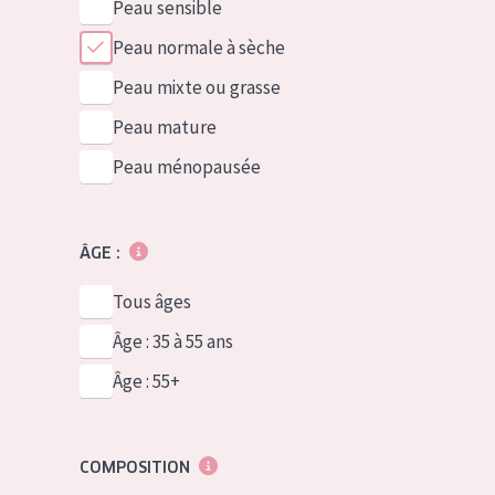
Peau sensible
Peau normale à sèche
Peau mixte ou grasse
Peau mature
Peau ménopausée
ÂGE :
Tous âges
Âge : 35 à 55 ans
Âge : 55+
COMPOSITION