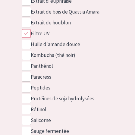
Extrait d'euphraise
Extrait de bois de Quassia Amara
Extrait de houblon
Filtre UV
Huile d'amande douce
Kombucha (thé noir)
Panthénol
Paracress
Peptides
Protéines de soja hydrolysées
Rétinol
Salicorne
Sauge fermentée