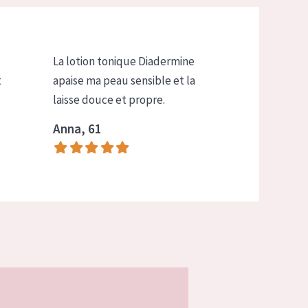
La lotion tonique Diadermine
t
apaise ma peau sensible et la
laisse douce et propre.
Anna, 61