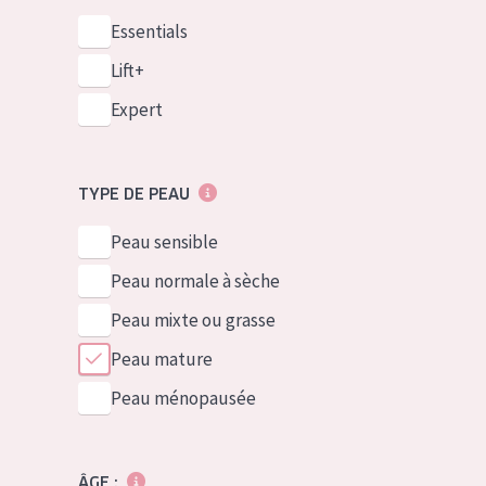
Essentials
Lift+
Expert
TYPE DE PEAU
Peau sensible
Peau normale à sèche
Peau mixte ou grasse
Peau mature
Peau ménopausée
ÂGE :