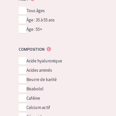
Tous âges
Âge : 35 à 55 ans
Âge : 55+
COMPOSITION
Acide hyaluronique
Acides aminés
Beurre de karité
Bisabolol
Caféine
Calcium actif