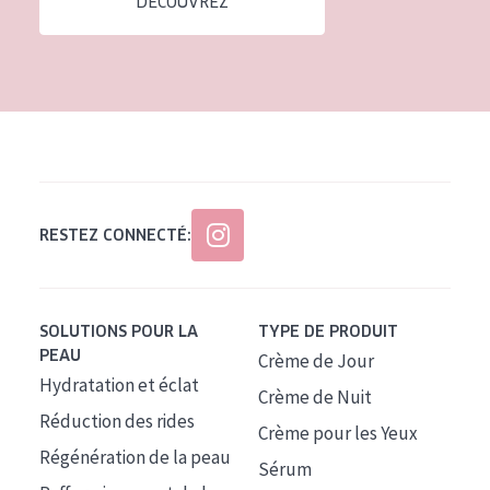
DÉCOUVREZ
Tous âges
Âge : 35 à 55 ans
Âge : 55+
RESTEZ CONNECTÉ:
SOLUTIONS POUR LA
TYPE DE PRODUIT
PEAU
Crème de Jour
Hydratation et éclat
Crème de Nuit
Réduction des rides
Crème pour les Yeux
Régénération de la peau
Sérum