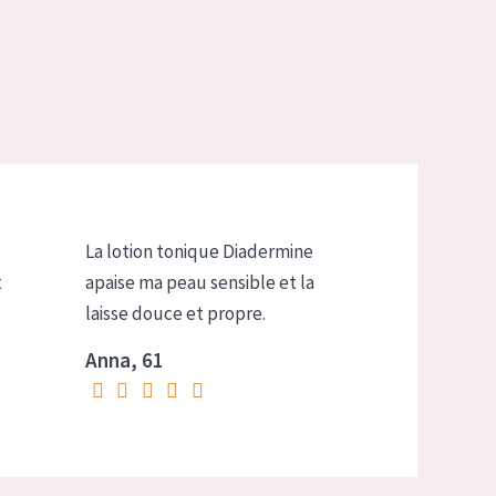
La lotion tonique Diadermine
t
apaise ma peau sensible et la
laisse douce et propre.
Anna, 61