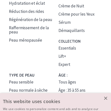
Hydratation et éclat
Crème de Nuit
Réduction des rides
Crème pour les Yeux
Régénération de la peau
Sérum
Raffermissement de la
Démaquillants
peau
Peau ménopausée
COLLECTION
Essentials
Lift+
Expert
TYPE DE PEAU
ÂGE :
Peau sensible
Tous âges
Peau normale à sèche
Âge : 35 à 55 ans
×
Peau mixte ou grasse
Âge : 55+
This website uses cookies
Peau mature
We use cookies to personalize content and ads and to analyze our