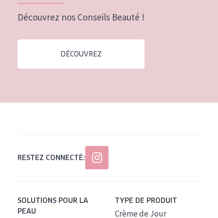
Tous âges
Découvrez nos Conseils Beauté !
Âge : 35 à 55 ans
Âge : 55+
DÉCOUVREZ
RESTEZ CONNECTÉ:
SOLUTIONS POUR LA
TYPE DE PRODUIT
PEAU
Crème de Jour