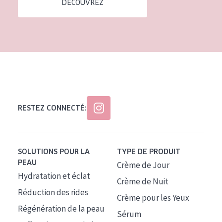
DÉCOUVREZ
Tous âges
Âge : 35 à 55 ans
Âge : 55+
RESTEZ CONNECTÉ:
SOLUTIONS POUR LA
TYPE DE PRODUIT
PEAU
Crème de Jour
Hydratation et éclat
Crème de Nuit
Réduction des rides
Crème pour les Yeux
Régénération de la peau
Sérum