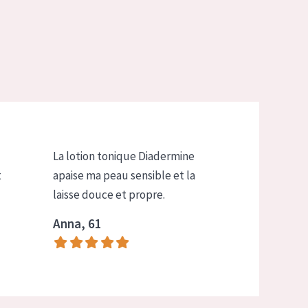
La lotion tonique Diadermine
t
apaise ma peau sensible et la
laisse douce et propre.
Anna, 61