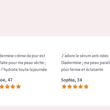
dermine crème de jour est
J'adore le sérum anti-rides
faite pour ma peau sèche ;
Diadermine ; ma peau paraî
e l'hydrate toute la journée.
plus ferme et éclatante.
oe, 47
Sophia, 34