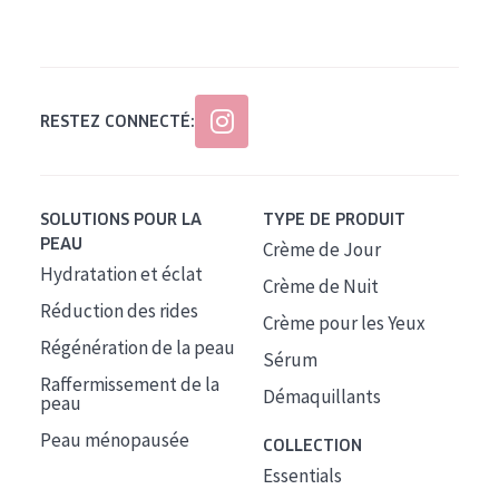
Tous âges
Âge : 35 à 55 ans
Âge : 55+
RESTEZ CONNECTÉ:
SOLUTIONS POUR LA
TYPE DE PRODUIT
PEAU
Crème de Jour
Hydratation et éclat
Crème de Nuit
Réduction des rides
Crème pour les Yeux
Régénération de la peau
Sérum
Raffermissement de la
Démaquillants
peau
Peau ménopausée
COLLECTION
Essentials