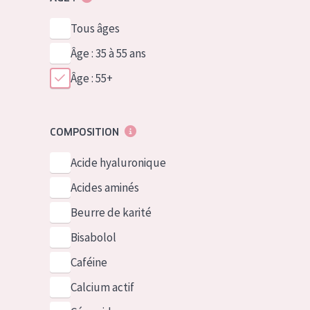
Tous âges
Âge : 35 à 55 ans
Âge : 55+
COMPOSITION
Acide hyaluronique
Acides aminés
Beurre de karité
Bisabolol
Caféine
Calcium actif