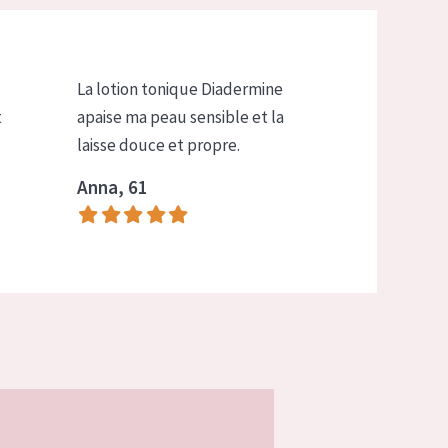
La lotion tonique Diadermine
t
apaise ma peau sensible et la
laisse douce et propre.
Anna, 61