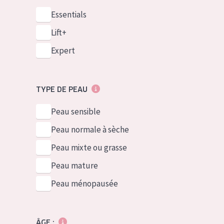
Essentials
Lift+
Expert
TYPE DE PEAU
Peau sensible
Peau normale à sèche
Peau mixte ou grasse
Peau mature
Peau ménopausée
ÂGE :