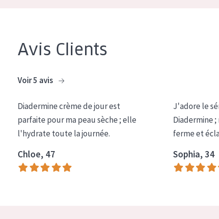
Avis Clients
Voir 5 avis
Diadermine crème de jour est
J'adore le sé
parfaite pour ma peau sèche ; elle
Diadermine ;
l'hydrate toute la journée.
ferme et écl
Chloe, 47
Sophia, 34