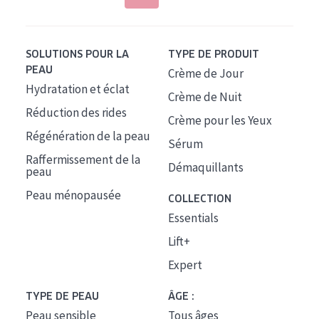
SOLUTIONS POUR LA
TYPE DE PRODUIT
PEAU
Crème de Jour
Hydratation et éclat
Crème de Nuit
Réduction des rides
Crème pour les Yeux
Régénération de la peau
Sérum
Raffermissement de la
Démaquillants
peau
Peau ménopausée
COLLECTION
Essentials
Lift+
Expert
TYPE DE PEAU
ÂGE :
Peau sensible
Tous âges