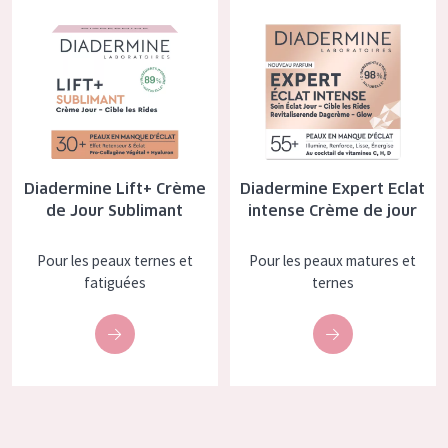
Diadermine Lift+ Crème de Jour Sublimant
Diadermine Expert Eclat intens
Tous âges
Âge : 35 à 55 ans
Âge : 55+
Diadermine Lift+ Crème
Diadermine Expert Eclat
de Jour Sublimant
intense Crème de jour
Pour les peaux ternes et
Pour les peaux matures et
fatiguées
ternes