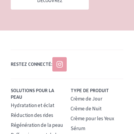
DÉCOUVREZ
Tous âges
Âge : 35 à 55 ans
Âge : 55+
RESTEZ CONNECTÉ:
SOLUTIONS POUR LA
TYPE DE PRODUIT
PEAU
Crème de Jour
Hydratation et éclat
Crème de Nuit
Réduction des rides
Crème pour les Yeux
Régénération de la peau
Sérum