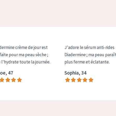
dermine crème de jour est
J'adore le sérum anti-rides
faite pour ma peau sèche ;
Diadermine ; ma peau paraî
e l'hydrate toute la journée.
plus ferme et éclatante.
oe, 47
Sophia, 34