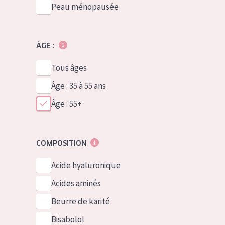
Peau ménopausée
ÂGE :
Tous âges
Âge : 35 à 55 ans
Âge : 55+
COMPOSITION
Acide hyaluronique
Acides aminés
Beurre de karité
Bisabolol