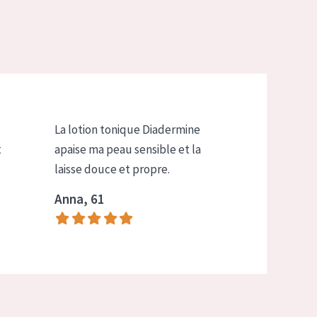
La lotion tonique Diadermine
t
apaise ma peau sensible et la
laisse douce et propre.
Anna, 61