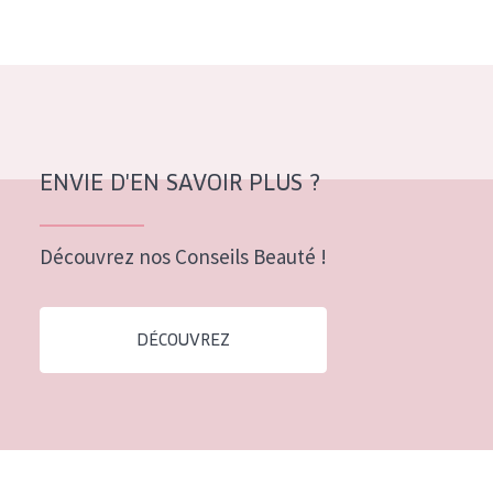
Tous âges
Âge : 35 à 55 ans
Âge : 55+
ENVIE D'EN SAVOIR PLUS ?
Découvrez nos Conseils Beauté !
DÉCOUVREZ