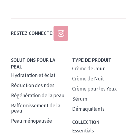
Tous âges
Âge : 35 à 55 ans
Âge : 55+
RESTEZ CONNECTÉ:
SOLUTIONS POUR LA
TYPE DE PRODUIT
PEAU
Crème de Jour
Hydratation et éclat
Crème de Nuit
Réduction des rides
Crème pour les Yeux
Régénération de la peau
Sérum
Raffermissement de la
Démaquillants
peau
Peau ménopausée
COLLECTION
Essentials