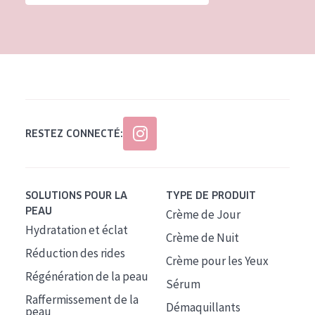
Tous âges
Âge : 35 à 55 ans
Âge : 55+
RESTEZ CONNECTÉ:
SOLUTIONS POUR LA
TYPE DE PRODUIT
PEAU
Crème de Jour
Hydratation et éclat
Crème de Nuit
Réduction des rides
Crème pour les Yeux
Régénération de la peau
Sérum
Raffermissement de la
Démaquillants
peau