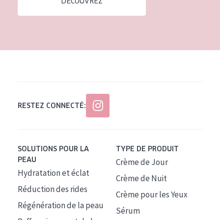
DÉCOUVREZ
Tous âges
Âge : 35 à 55 ans
Âge : 55+
RESTEZ CONNECTÉ:
SOLUTIONS POUR LA
TYPE DE PRODUIT
PEAU
Crème de Jour
Hydratation et éclat
Crème de Nuit
Réduction des rides
Crème pour les Yeux
Régénération de la peau
Sérum