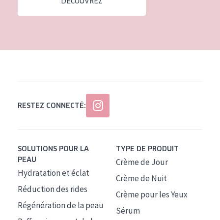
DÉCOUVREZ
Tous âges
Âge : 35 à 55 ans
Âge : 55+
RESTEZ CONNECTÉ:
SOLUTIONS POUR LA
TYPE DE PRODUIT
PEAU
Crème de Jour
Hydratation et éclat
Crème de Nuit
Réduction des rides
Crème pour les Yeux
Régénération de la peau
Sérum