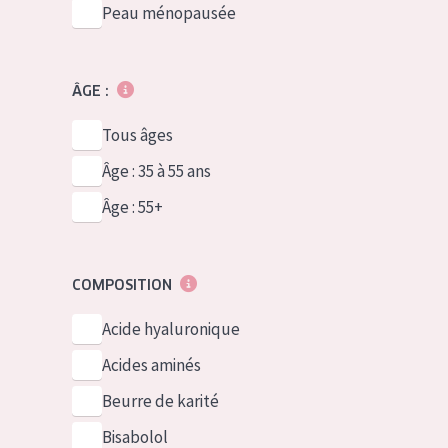
Peau ménopausée
ÂGE :
Tous âges
Âge : 35 à 55 ans
Âge : 55+
COMPOSITION
Acide hyaluronique
Acides aminés
Beurre de karité
Bisabolol