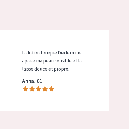
La lotion tonique Diadermine
t
apaise ma peau sensible et la
laisse douce et propre.
Anna, 61