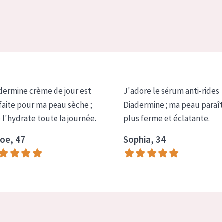
dermine crème de jour est
J'adore le sérum anti-rides
faite pour ma peau sèche ;
Diadermine ; ma peau paraî
e l'hydrate toute la journée.
plus ferme et éclatante.
oe, 47
Sophia, 34