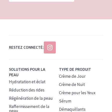
Tous âges
Âge : 35 à 55 ans
Âge : 55+
RESTEZ CONNECTÉ:
SOLUTIONS POUR LA
TYPE DE PRODUIT
PEAU
Crème de Jour
Hydratation et éclat
Crème de Nuit
Réduction des rides
Crème pour les Yeux
Régénération de la peau
Sérum
Raffermissement de la
Démaquillants
peau