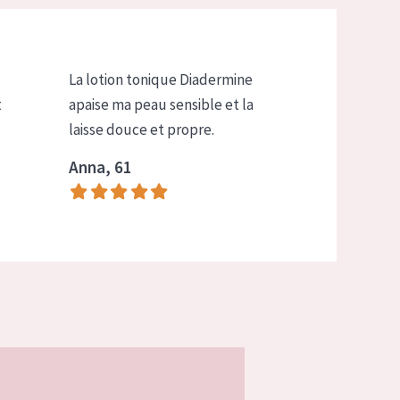
La lotion tonique Diadermine
t
apaise ma peau sensible et la
laisse douce et propre.
Anna, 61