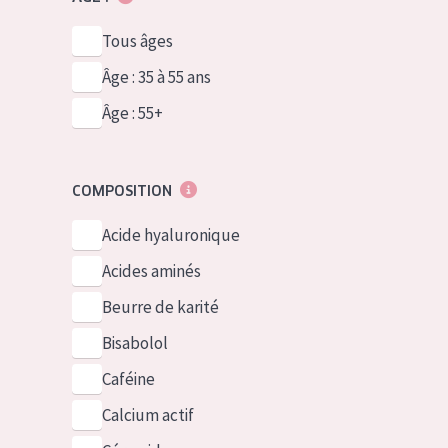
Tous âges
Âge : 35 à 55 ans
Âge : 55+
COMPOSITION
Acide hyaluronique
Acides aminés
Beurre de karité
Bisabolol
Caféine
Calcium actif