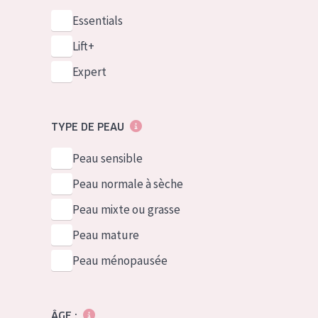
Essentials
Lift+
Expert
TYPE DE PEAU
Peau sensible
Peau normale à sèche
Peau mixte ou grasse
Peau mature
Peau ménopausée
ÂGE :