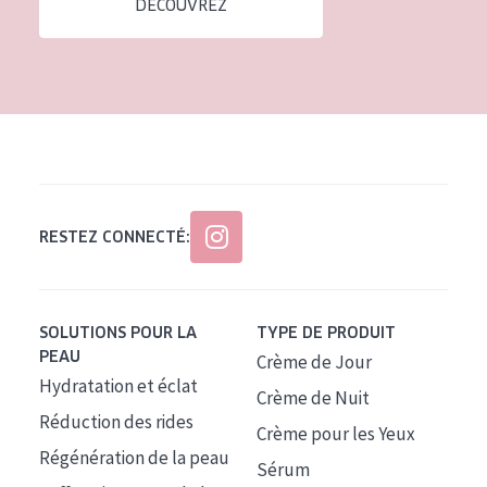
DÉCOUVREZ
Tous âges
Âge : 35 à 55 ans
Âge : 55+
RESTEZ CONNECTÉ:
SOLUTIONS POUR LA
TYPE DE PRODUIT
PEAU
Crème de Jour
Hydratation et éclat
Crème de Nuit
Réduction des rides
Crème pour les Yeux
Régénération de la peau
Sérum