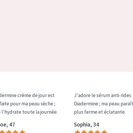
dermine crème de jour est
J'adore le sérum anti-rides
faite pour ma peau sèche ;
Diadermine ; ma peau paraî
e l'hydrate toute la journée.
plus ferme et éclatante.
oe, 47
Sophia, 34