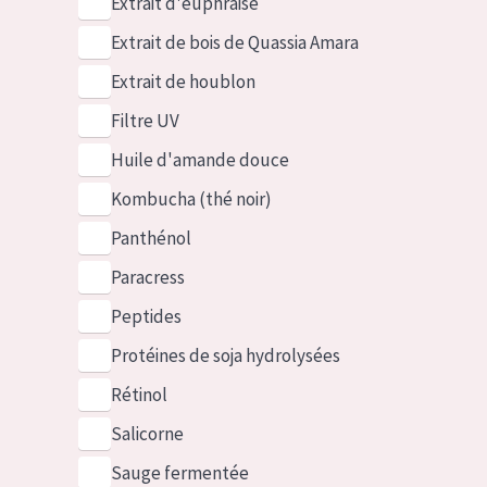
Extrait d'euphraise
Extrait de bois de Quassia Amara
Extrait de houblon
Filtre UV
Huile d'amande douce
Kombucha (thé noir)
Panthénol
Paracress
Peptides
Protéines de soja hydrolysées
Rétinol
Salicorne
Sauge fermentée