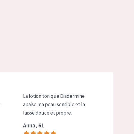
La lotion tonique Diadermine
t
apaise ma peau sensible et la
laisse douce et propre.
Anna, 61