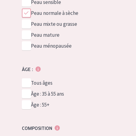
Peau sensible
Peau normale à sèche
Peau mixte ou grasse
Peau mature
Peau ménopausée
ÂGE :
Tous âges
Âge : 35 à 55 ans
Âge : 55+
COMPOSITION