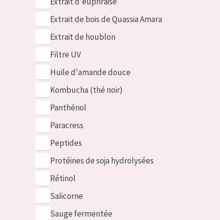
Extrait d'euphraise
Extrait de bois de Quassia Amara
Extrait de houblon
Filtre UV
Huile d'amande douce
Kombucha (thé noir)
Panthénol
Paracress
Peptides
Protéines de soja hydrolysées
Rétinol
Salicorne
Sauge fermentée