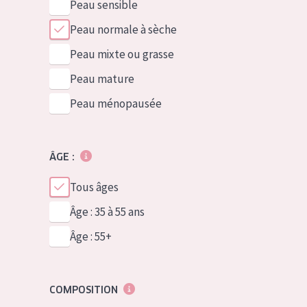
Peau sensible
Peau normale à sèche
Peau mixte ou grasse
Peau mature
Peau ménopausée
ÂGE :
Tous âges
Âge : 35 à 55 ans
Âge : 55+
COMPOSITION