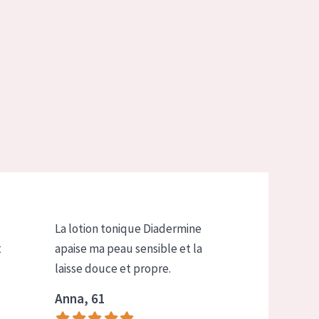
La lotion tonique Diadermine
t
apaise ma peau sensible et la
laisse douce et propre.
Anna, 61