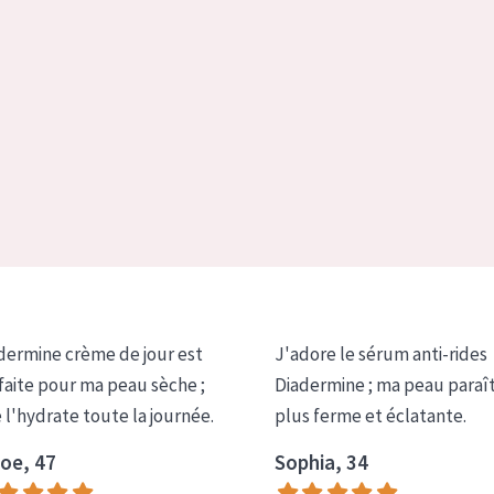
dermine crème de jour est
J'adore le sérum anti-rides
faite pour ma peau sèche ;
Diadermine ; ma peau paraî
e l'hydrate toute la journée.
plus ferme et éclatante.
oe, 47
Sophia, 34