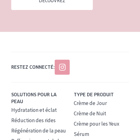
DÉCOUVREZ
Tous âges
Âge : 35 à 55 ans
Âge : 55+
RESTEZ CONNECTÉ:
SOLUTIONS POUR LA
TYPE DE PRODUIT
PEAU
Crème de Jour
Hydratation et éclat
Crème de Nuit
Réduction des rides
Crème pour les Yeux
Régénération de la peau
Sérum