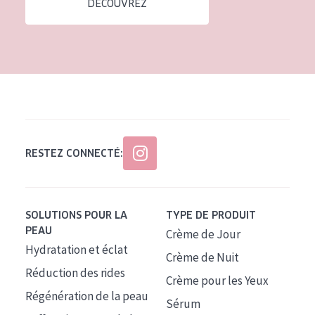
DÉCOUVREZ
Tous âges
Âge : 35 à 55 ans
Âge : 55+
RESTEZ CONNECTÉ:
SOLUTIONS POUR LA
TYPE DE PRODUIT
PEAU
Crème de Jour
Hydratation et éclat
Crème de Nuit
Réduction des rides
Crème pour les Yeux
Régénération de la peau
Sérum