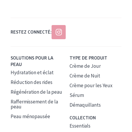
Tous âges
Âge : 35 à 55 ans
Âge : 55+
RESTEZ CONNECTÉ:
SOLUTIONS POUR LA
TYPE DE PRODUIT
PEAU
Crème de Jour
Hydratation et éclat
Crème de Nuit
Réduction des rides
Crème pour les Yeux
Régénération de la peau
Sérum
Raffermissement de la
Démaquillants
peau
Peau ménopausée
COLLECTION
Essentials