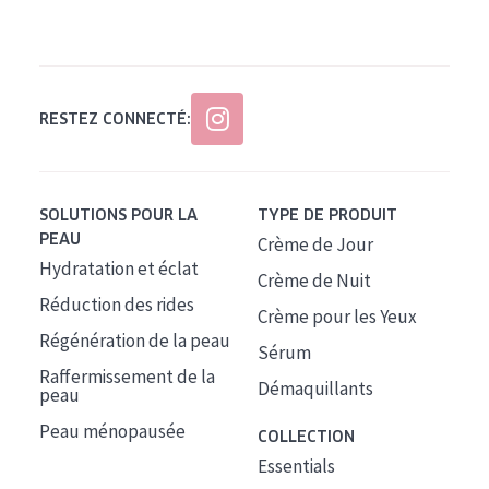
Tous âges
Âge : 35 à 55 ans
Âge : 55+
RESTEZ CONNECTÉ:
SOLUTIONS POUR LA
TYPE DE PRODUIT
PEAU
Crème de Jour
Hydratation et éclat
Crème de Nuit
Réduction des rides
Crème pour les Yeux
Régénération de la peau
Sérum
Raffermissement de la
Démaquillants
peau
Peau ménopausée
COLLECTION
Essentials