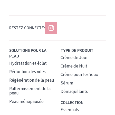
Tous âges
Âge : 35 à 55 ans
Âge : 55+
RESTEZ CONNECTÉ:
SOLUTIONS POUR LA
TYPE DE PRODUIT
PEAU
Crème de Jour
Hydratation et éclat
Crème de Nuit
Réduction des rides
Crème pour les Yeux
Régénération de la peau
Sérum
Raffermissement de la
Démaquillants
peau
Peau ménopausée
COLLECTION
Essentials