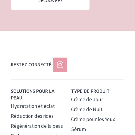
DÉCOUVREZ
Tous âges
Âge : 35 à 55 ans
Âge : 55+
RESTEZ CONNECTÉ:
SOLUTIONS POUR LA
TYPE DE PRODUIT
PEAU
Crème de Jour
Hydratation et éclat
Crème de Nuit
Réduction des rides
Crème pour les Yeux
Régénération de la peau
Sérum