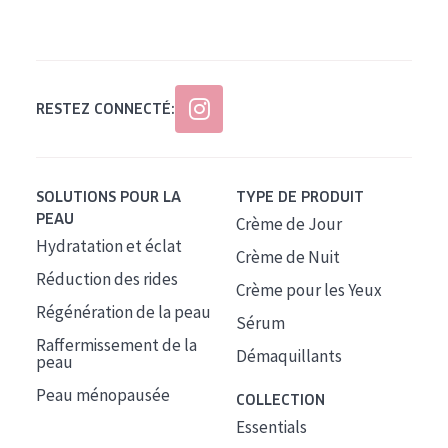
Tous âges
Âge : 35 à 55 ans
Âge : 55+
RESTEZ CONNECTÉ:
SOLUTIONS POUR LA
TYPE DE PRODUIT
PEAU
Crème de Jour
Hydratation et éclat
Crème de Nuit
Réduction des rides
Crème pour les Yeux
Régénération de la peau
Sérum
Raffermissement de la
Démaquillants
peau
Peau ménopausée
COLLECTION
Essentials