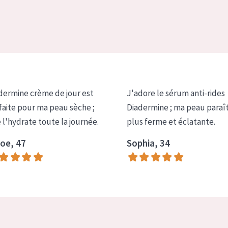
dermine crème de jour est
J'adore le sérum anti-rides
faite pour ma peau sèche ;
Diadermine ; ma peau paraî
e l'hydrate toute la journée.
plus ferme et éclatante.
oe, 47
Sophia, 34