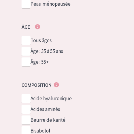
Peau ménopausée
ÂGE :
Tous âges
Âge : 35 à 55 ans
Âge : 55+
COMPOSITION
Acide hyaluronique
Acides aminés
Beurre de karité
Bisabolol