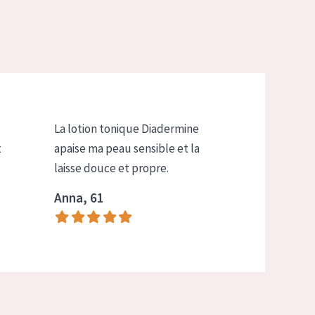
La lotion tonique Diadermine
t
apaise ma peau sensible et la
laisse douce et propre.
Anna, 61