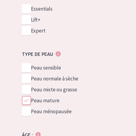
Essentials
Lift+
Expert
TYPE DE PEAU
Peau sensible
Peau normale à sèche
Peau mixte ou grasse
Peau mature
Peau ménopausée
ÂGE :