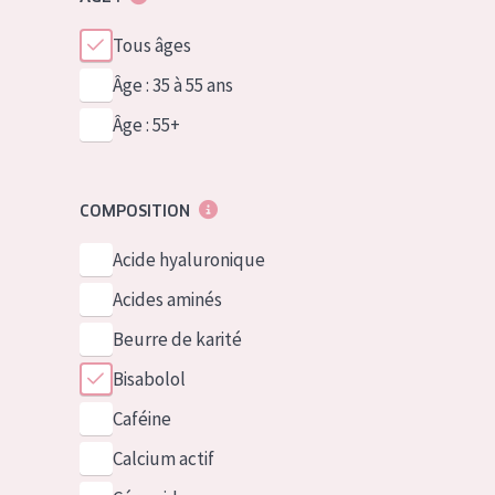
Tous âges
Âge : 35 à 55 ans
Âge : 55+
COMPOSITION
Acide hyaluronique
Acides aminés
Beurre de karité
Bisabolol
Caféine
Calcium actif