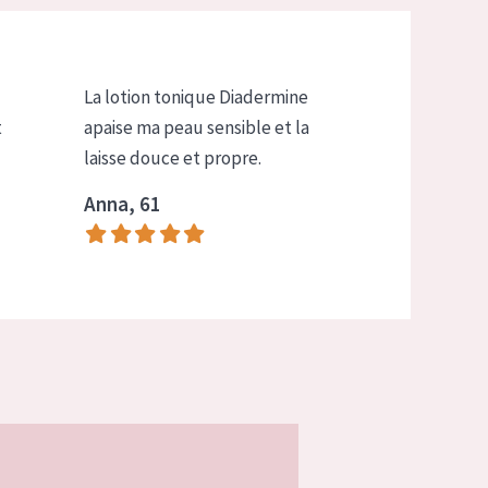
La lotion tonique Diadermine
t
apaise ma peau sensible et la
laisse douce et propre.
Anna, 61