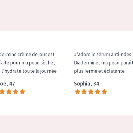
dermine crème de jour est
J'adore le sérum anti-rides
faite pour ma peau sèche ;
Diadermine ; ma peau paraî
e l'hydrate toute la journée.
plus ferme et éclatante.
oe, 47
Sophia, 34