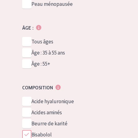
Peau ménopausée
ÂGE :
Tous âges
Âge : 35 à 55 ans
Âge : 55+
COMPOSITION
Acide hyaluronique
Acides aminés
Beurre de karité
Bisabolol