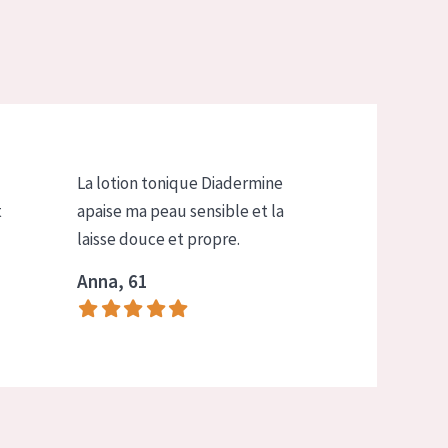
La lotion tonique Diadermine
t
apaise ma peau sensible et la
laisse douce et propre.
Anna, 61