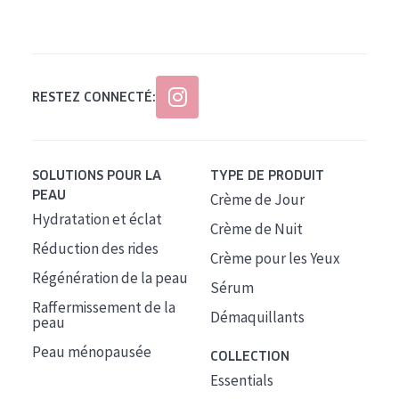
Tous âges
Âge : 35 à 55 ans
Âge : 55+
RESTEZ CONNECTÉ:
SOLUTIONS POUR LA
TYPE DE PRODUIT
PEAU
Crème de Jour
Hydratation et éclat
Crème de Nuit
Réduction des rides
Crème pour les Yeux
Régénération de la peau
Sérum
Raffermissement de la
Démaquillants
peau
Peau ménopausée
COLLECTION
Essentials