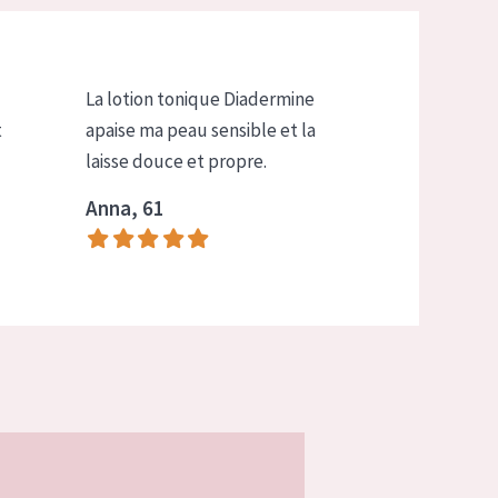
La lotion tonique Diadermine
t
apaise ma peau sensible et la
laisse douce et propre.
Anna, 61