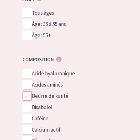
Tous âges
Âge : 35 à 55 ans
Âge : 55+
COMPOSITION
Acide hyaluronique
Acides aminés
Beurre de karité
Bisabolol
Caféine
Calcium actif