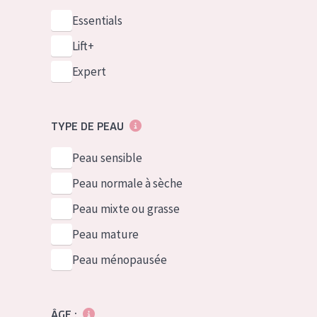
Essentials
Lift+
Expert
TYPE DE PEAU
Peau sensible
Peau normale à sèche
Peau mixte ou grasse
Peau mature
Peau ménopausée
ÂGE :