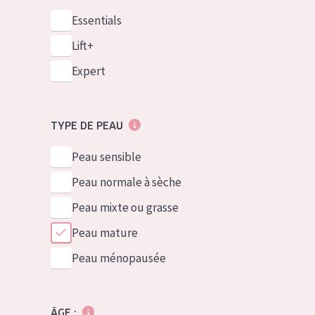
Essentials
Lift+
Expert
TYPE DE PEAU
Peau sensible
Peau normale à sèche
Peau mixte ou grasse
Peau mature
Peau ménopausée
ÂGE :