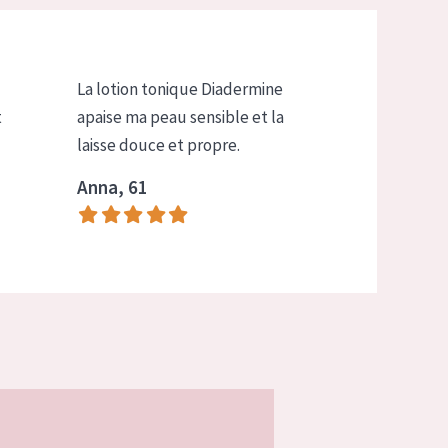
La lotion tonique Diadermine
t
apaise ma peau sensible et la
laisse douce et propre.
Anna, 61