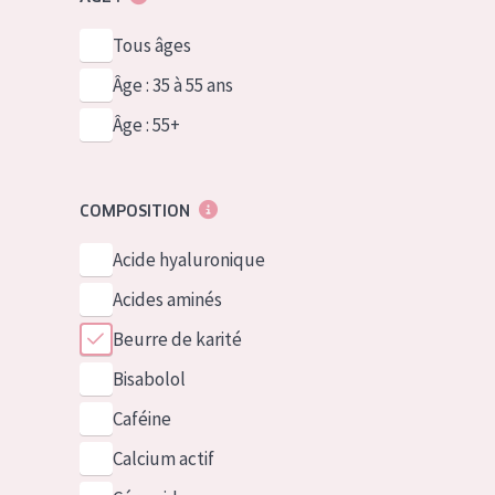
Tous âges
Âge : 35 à 55 ans
Âge : 55+
COMPOSITION
Acide hyaluronique
Acides aminés
Beurre de karité
Bisabolol
Caféine
Calcium actif