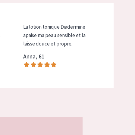
La lotion tonique Diadermine
t
apaise ma peau sensible et la
laisse douce et propre.
Anna, 61