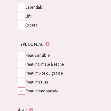
Essentials
Lift+
Expert
TYPE DE PEAU
Peau sensible
Peau normale à sèche
Peau mixte ou grasse
Peau mature
Peau ménopausée
ÂGE :