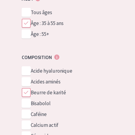
Tous âges
Âge : 35 à 55 ans
Âge : 55+
COMPOSITION
Acide hyaluronique
Acides aminés
Beurre de karité
Bisabolol
Caféine
Calcium actif