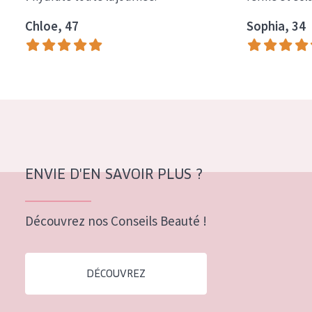
Tous âges
Chloe, 47
Sophia, 34
Âge : 35 à 55 ans
Âge : 55+
ENVIE D'EN SAVOIR PLUS ?
Découvrez nos Conseils Beauté !
DÉCOUVREZ