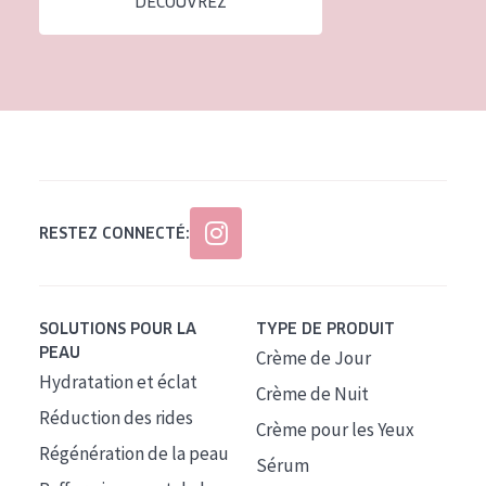
DÉCOUVREZ
Tous âges
Âge : 35 à 55 ans
Âge : 55+
RESTEZ CONNECTÉ:
SOLUTIONS POUR LA
TYPE DE PRODUIT
PEAU
Crème de Jour
Hydratation et éclat
Crème de Nuit
Réduction des rides
Crème pour les Yeux
Régénération de la peau
Sérum