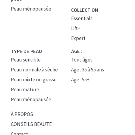
Peau ménopausée
COLLECTION
Essentials
Lift+
Expert
TYPE DE PEAU
ÂGE :
Peau sensible
Tous âges
Peau normale à sèche
Âge : 35 à 55 ans
Peau mixte ou grasse
Âge : 55+
Peau mature
Peau ménopausée
À PROPOS
CONSEILS BEAUTÉ
Contact