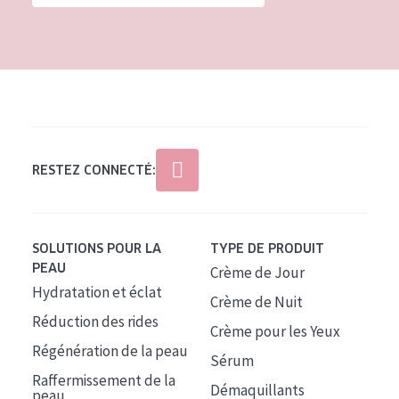
Tous âges
Âge : 35 à 55 ans
Âge : 55+
RESTEZ CONNECTÉ:
SOLUTIONS POUR LA
TYPE DE PRODUIT
PEAU
Crème de Jour
Hydratation et éclat
Crème de Nuit
Réduction des rides
Crème pour les Yeux
Régénération de la peau
Sérum
Raffermissement de la
Démaquillants
peau