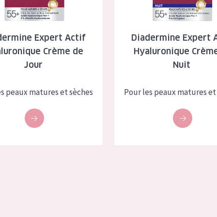
dermine Expert Actif
Diadermine Expert A
luronique Crème de
Hyaluronique Crèm
Jour
Nuit
es peaux matures et sèches
Pour les peaux matures et