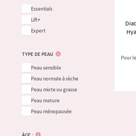
Essentials
Lift+
Dia
Expert
Hya
TYPE DE PEAU
Pour l
Peau sensible
Peau normale à sèche
Peau mixte ou grasse
Peau mature
Peau ménopausée
ÂGE :