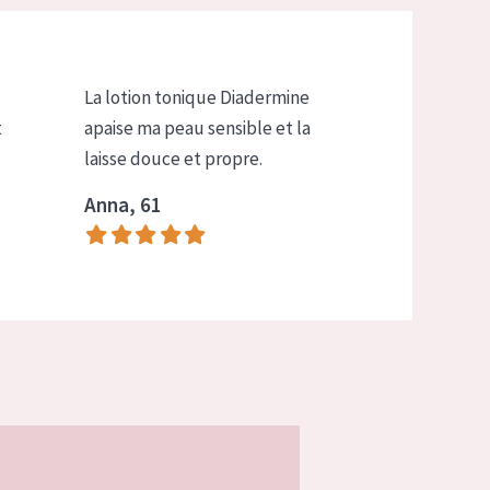
La lotion tonique Diadermine
t
apaise ma peau sensible et la
laisse douce et propre.
Anna, 61