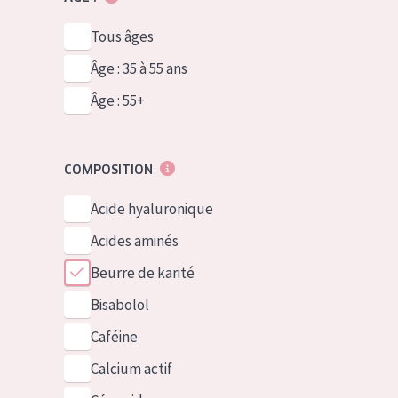
Tous âges
Âge : 35 à 55 ans
Âge : 55+
COMPOSITION
Acide hyaluronique
Acides aminés
Beurre de karité
Bisabolol
Caféine
Calcium actif