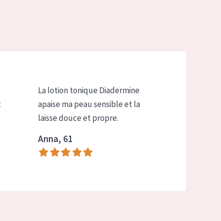
La lotion tonique Diadermine
t
apaise ma peau sensible et la
laisse douce et propre.
Anna, 61