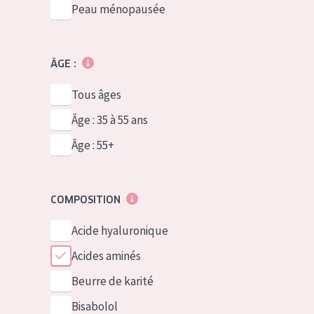
Peau ménopausée
ÂGE :
Tous âges
Âge : 35 à 55 ans
Âge : 55+
COMPOSITION
Acide hyaluronique
Acides aminés
Beurre de karité
Bisabolol