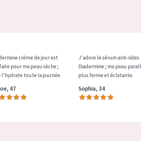
dermine crème de jour est
J'adore le sérum anti-rides
faite pour ma peau sèche ;
Diadermine ; ma peau paraî
e l'hydrate toute la journée.
plus ferme et éclatante.
oe, 47
Sophia, 34