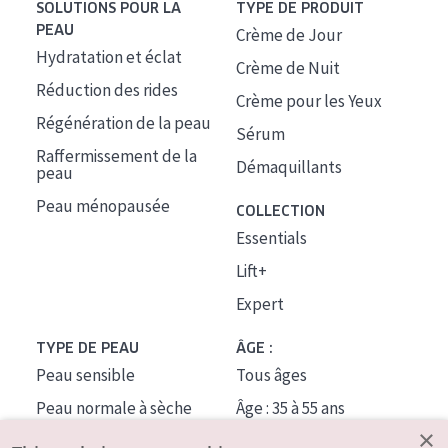
SOLUTIONS POUR LA
TYPE DE PRODUIT
PEAU
Crème de Jour
Hydratation et éclat
Crème de Nuit
Réduction des rides
Crème pour les Yeux
Régénération de la peau
Sérum
Raffermissement de la
Démaquillants
peau
Peau ménopausée
COLLECTION
Essentials
Lift+
Expert
TYPE DE PEAU
ÂGE :
Peau sensible
Tous âges
Peau normale à sèche
Âge : 35 à 55 ans
×
Peau mixte ou grasse
Âge : 55+