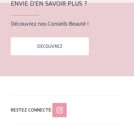
ENVIE D'EN SAVOIR PLUS ?
Tous âges
Âge : 35 à 55 ans
Découvrez nos Conseils Beauté !
Âge : 55+
DÉCOUVREZ
RESTEZ CONNECTÉ: