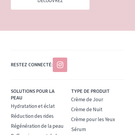
DÉCOUVREZ
Tous âges
Âge : 35 à 55 ans
Âge : 55+
RESTEZ CONNECTÉ:
SOLUTIONS POUR LA
TYPE DE PRODUIT
PEAU
Crème de Jour
Hydratation et éclat
Crème de Nuit
Réduction des rides
Crème pour les Yeux
Régénération de la peau
Sérum