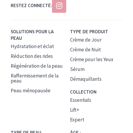
RESTEZ CONNECTÉ:
SOLUTIONS POUR LA
TYPE DE PRODUIT
PEAU
Crème de Jour
Hydratation et éclat
Crème de Nuit
Réduction des rides
Crème pour les Yeux
Régénération de la peau
Sérum
Raffermissement de la
Démaquillants
peau
Peau ménopausée
COLLECTION
Essentials
Lift+
Expert
TYPE DE PEAU
ÂGE :